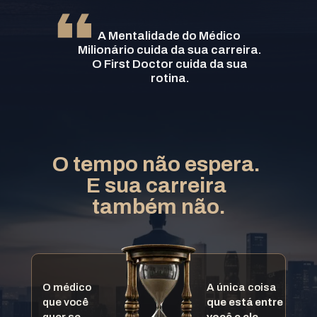
A Mentalidade do Médico 
Milionário cuida da sua carreira.
 O First Doctor cuida da sua 
rotina.
O tempo não espera. 
E sua carreira 
também não.
O médico
A única coisa
que você 
que está entre
quer se 
você e ele