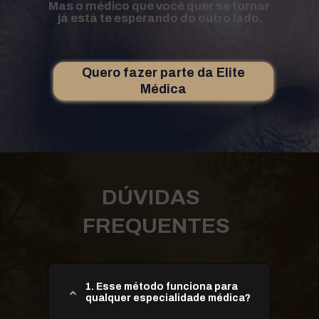
Mas o médico que você quer se tornar 
já está te esperando do outro lado.
Quero fazer parte da Elite
Médica
DÚVIDAS
FREQUENTES
1. Esse método funciona para 
qualquer especialidade médica?