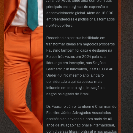
Alliance (AAA), onde atua como um dos 
principais estrategistas de expansão e 
desenvolvimento global. Além de 18.000 
empreendedores e profissionais formados 
no Método Nerd.
Reconhecido por sua habilidade em 
transformar ideias em negócios prósperos, 
Faustino também foi capa e destaque na 
Forbes três vezes em 2024 pela sua 
liderança em inovação, nas Seções 
Leardership in Innovation, Best CEO e 40 
Under 40. No mesmo ano, ainda foi 
considerado a quinta pessoa mais 
influente em tecnologia, inovação e 
negócios digitais do Brasil.
Dr. Faustino Júnior também é Chairman do 
Faustino Júnior Advogados Associados, 
escritório de advocacia com mais de 40 
anos de atuação nacional e internacional, 
com diversas filiais no Brasil e nos Estados 