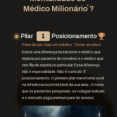
 ®
Médico Milionário ?
Pilar              Posicionamento
1
Pare de ser mais um médico. Torne-se único.
Existe uma diferença brutal entre o médico que 
implora por paciente de convênio e o médico que 
tem fila de espera no particular. Essa diferença 
não é especialidade. Não é currículo. É 
posicionamento. O primeiro pilar transforma você 
na referência incontestável da sua área . O nome 
que os pacientes pesquisam, os colegas indicam 
e o mercado paga premium para ter acesso.