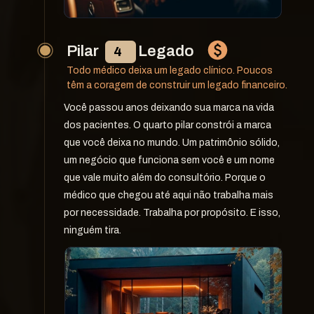
Pilar              Legado
4
Todo médico deixa um legado clínico. Poucos 
têm a coragem de construir um legado financeiro.
Você passou anos deixando sua marca na vida 
dos pacientes. O quarto pilar constrói a marca 
que você deixa no mundo. Um patrimônio sólido, 
um negócio que funciona sem você e um nome 
que vale muito além do consultório. Porque o 
médico que chegou até aqui não trabalha mais 
por necessidade. Trabalha por propósito. E isso, 
ninguém tira.