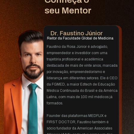
 seu Mentor
Dr. Faustino Júnior
Reitor da Faculdade Global de Medicina
Faustino da Rosa Júnior é advogado, 
empreendedor e investidor com uma 
trajetória profissional e acadêmica 
destacada de mais de vinte anos, marcada 
por inovação, empreendedorismo e 
liderança em diferentes setores. Ele é CEO 
da FGMED, a maior Edtech de Educação 
Médica Continuada do Brasil e da América 
Latina, com mais de 100 mil médicos já 
formados.
Founder das plataformas MEDFLIX e 
FIRST DOCTOR, Faustino também é 
sócio fundador da American Associates 