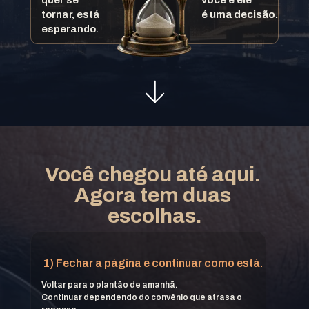
tornar, está 
é uma decisão.
esperando.
Você chegou até aqui. 
Agora tem duas 
escolhas.
1) Fechar a página e continuar como está.
Voltar para o plantão de amanhã.
Continuar dependendo do convênio que atrasa o 