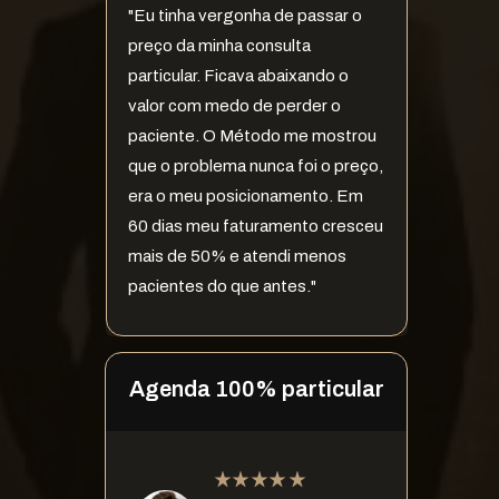
"Eu tinha vergonha de passar o 
preço da minha consulta 
particular. Ficava abaixando o 
valor com medo de perder o 
paciente. O Método me mostrou 
que o problema nunca foi o preço, 
era o meu posicionamento. Em 
60 dias meu faturamento cresceu 
mais de 50% e atendi menos 
pacientes do que antes."
Agenda 100% particular