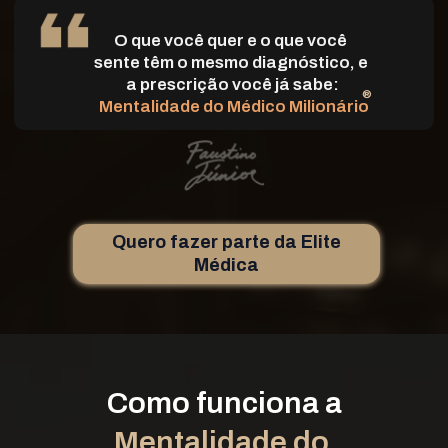
O que você quer e o que você 
sente têm o mesmo diagnóstico, e 
a prescrição você já sabe:
 ®
Mentalidade do Médico Milionário
Quero fazer parte da Elite
Médica
Como funciona a
Mentalidade do 